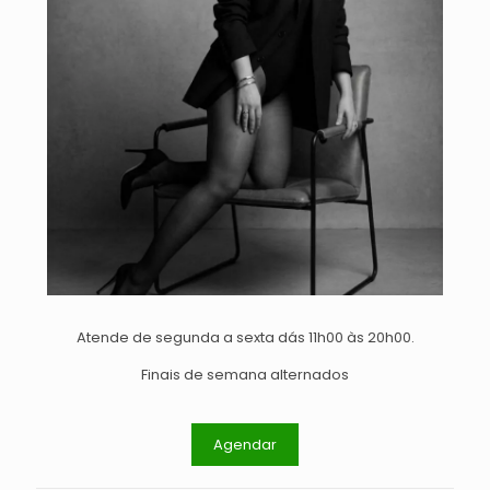
Atende de segunda a sexta dás 11h00 às 20h00.
Finais de semana alternados
Agendar