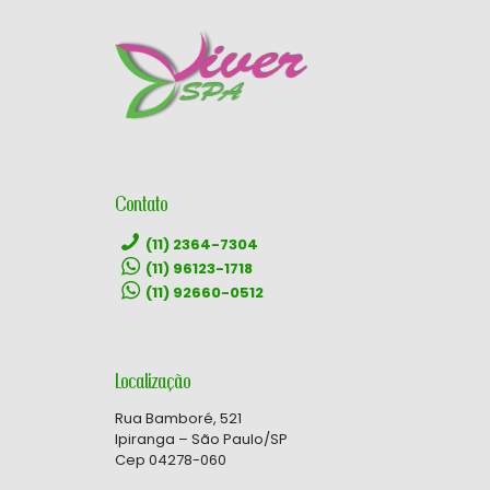
Contato
(11) 2364-7304
(11) 96123-1718
(11) 92660-0512
Localização
Rua Bamboré, 521
Ipiranga – São Paulo/SP
Cep 04278-060