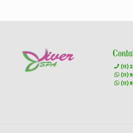
Conta
(11)
(11) 
(11) 