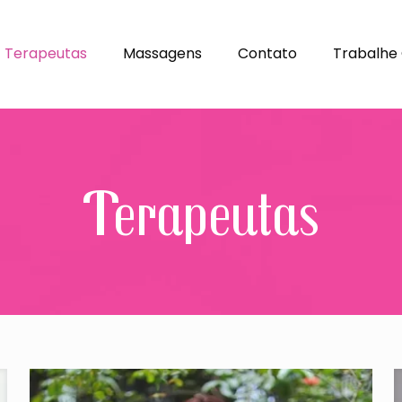
Terapeutas
Massagens
Contato
Trabalhe
Terapeutas