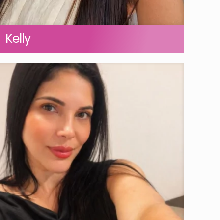
Kelly